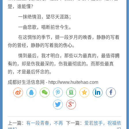
楚，谁能懂？
一抹绝情泪，望尽天涯路；
一曲悲歌，唱断前世今生。
在这惆怅的季节，撷一段岁月的晚香，静静的写着
你的曾经，静静的写着我的
伤心
。
情到最后，我才明白，那些以为最真的，最值得
拥
有
的，却是伤我最深的，伤我最彻底的。而那些最真
的，才是最后怀念的。
成都好生活信息网 - http://www.huitehao.com
上一篇：
有一段青春，不再
下一篇：
爱若放手，祝福依