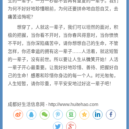
生的一辈子，一分一秒都不会再有重复的一辈子。我们
为何不好好地
珍惜
眼前，为何还要拼命地自怨自艾，去
痛苦
追悔呢？
想穿了，人就这一辈子，我们可以坦然的面对，积
极的把握，当你看不开时，当你春风得意时，当你愤愤
不平时，当你深陷痛苦中，请你想想自己的生命，不管
怎样，你还
幸运
的拥有这一辈子……人活着，就这短暂
的一辈子，没有前世。所以要让人生从
微笑
开始！人活
一辈子开心最重要。让我好好地珍惜、善待、把握好自
己的生命！
感恩
和珍惜你身边的每一个人。时光匆匆，
人生短暂，请你珍重，平平安安地过好这一辈子吧！
成都好生活信息网 - http://www.huitehao.com