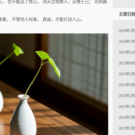
， 也不能没了良心。 顶天立地做人，无愧于己； 光明磊
文章归
尊重。 不管何人何事， 真诚，才能打动人心。
2026年3月 
2026年1月 
2025年12月
2025年8月 
2025年5月 
2025年3月 
2025年2月 
2025年1月 
2024年2月 
2023年2月 