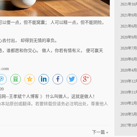
2021年10月
2021年9月 
可以傻一点，但不能窝囊； 人可以精一点，但不能阴险，
2021年6月 
2020年9月 
心去付出， 却得到无情的辜负。
2020年7月 
恳，谁都愿和你交心。 做人，你若有情有义， 便可赢天
2020年6月 
.com
2020年4月 
2019年12月
=99
2019年11月
活网--王孝斌个人博客
》
什么叫做人，这就是做人！
2019年2月 
为本站原创或翻译。若要转载但请务必注明出处，尊重他人
2018年5月 
2017年10月
下一篇 »