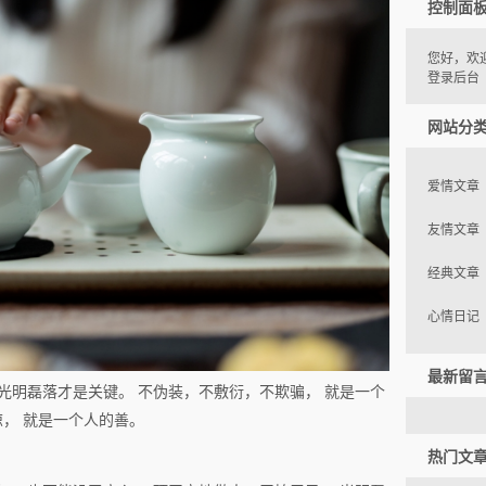
控制面
您好，欢
登录后台
网站分
爱情文章
友情文章
经典文章
心情日记
最新留
光明磊落才是关键。 不伪装，不敷衍，不欺骗， 就是一个
谅， 就是一个人的善。
热门文