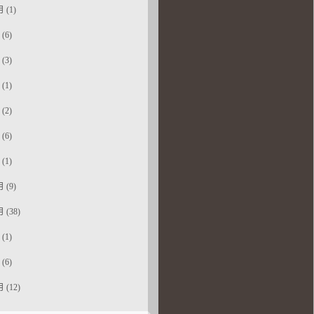
 (1)
(6)
(3)
(1)
(2)
(6)
(1)
 (9)
 (38)
(1)
(6)
 (12)