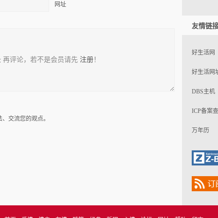
网址
友情链
好生活网
录
再评论，若不是会员请先
注册
！
好生活网
DBS主机
ICP备案
法、交流您的观点。
万年历