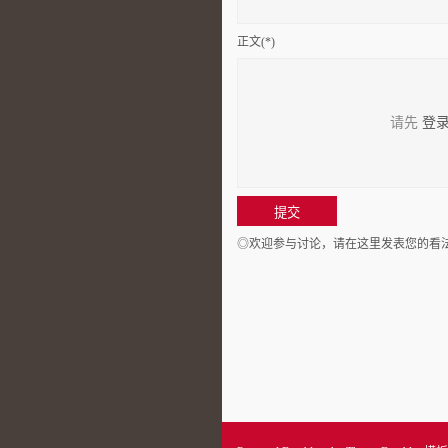
正文(*)
请先
登
◎欢迎参与讨论，请在这里发表您的看